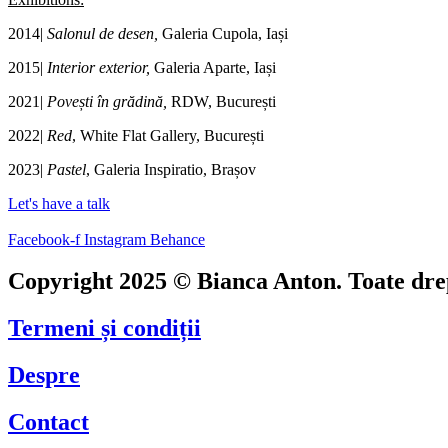
2014|
Salonul de desen,
Galeria Cupola, Iași
2015|
Interior exterior,
Galeria Aparte, Iași
2021|
Povești în grădină,
RDW, București
2022|
Red
, White Flat Gallery, București
2023|
Pastel
, Galeria Inspiratio, Brașov
Let's have a talk
Facebook-f
Instagram
Behance
Copyright 2025 © Bianca Anton. Toate drep
Termeni și condiții
Despre
Contact