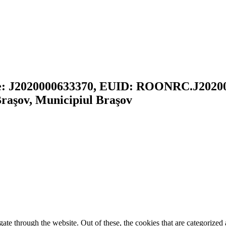
are: J2020000633370, EUID: ROONRC.J20200
. Braşov, Municipiul Braşov
e through the website. Out of these, the cookies that are categorized a