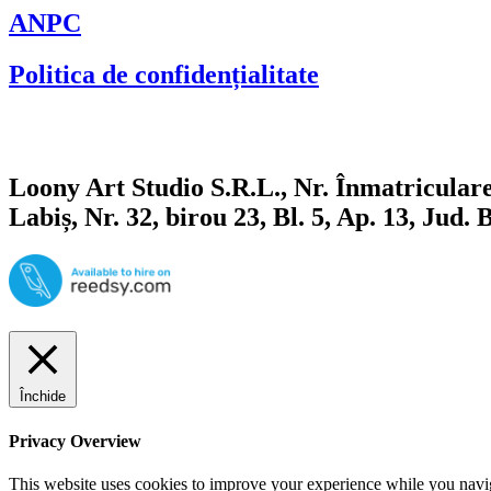
ANPC
Politica de confidențialitate
Loony Art Studio S.R.L., Nr. Înmatricul
Labiș, Nr. 32, birou 23, Bl. 5, Ap. 13, Jud
Închide
Privacy Overview
This website uses cookies to improve your experience while you navigat