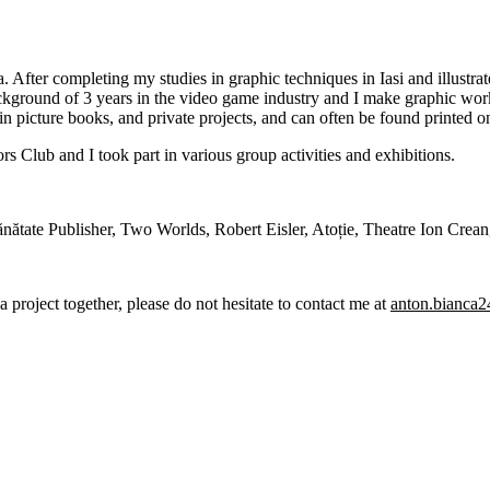
 After completing my studies in graphic techniques in Iasi and illustra
ckground of 3 years in the video game industry and I make graphic works 
in picture books, and private projects, and can often be found printed on
s Club and I took part in various group activities and exhibitions.
nătate Publisher, Two Worlds, Robert Eisler, Atoție, Theatre Ion Crean
 a project together, please do not hesitate to contact me at
anton.bianca