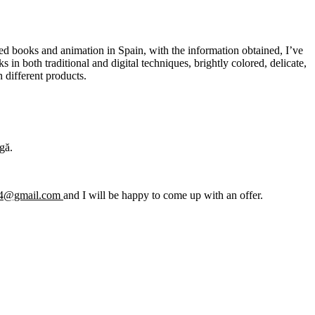
ted books and animation in Spain, with the information obtained, I’ve
in both traditional and digital techniques, brightly colored, delicate,
 different products.
gă.
24@gmail.com
and I will be happy to come up with an offer.