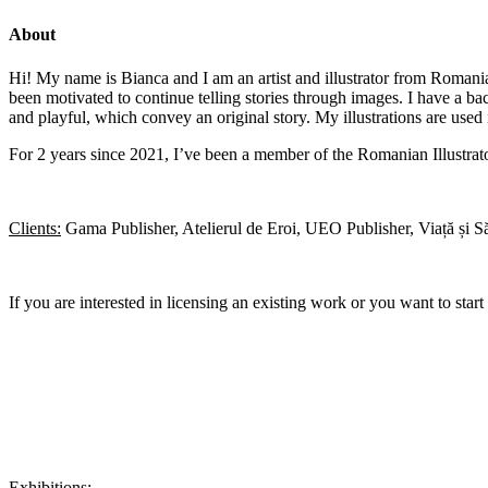
About
Hi! My name is Bianca and I am an artist and illustrator from Romania.
been motivated to continue telling stories through images. I have a ba
and playful, which convey an original story. My illustrations are used 
For 2 years since 2021, I’ve been a member of the Romanian Illustrator
Clients:
Gama Publisher, Atelierul de Eroi, UEO Publisher, Viață și Să
If you are interested in licensing an existing work or you want to start
Exhibitions: