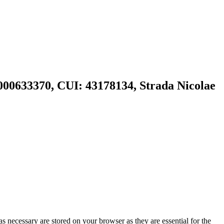
00633370, CUI: 43178134, Strada Nicolae
s necessary are stored on your browser as they are essential for the