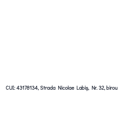
CUI: 43178134, Strada Nicolae Labiș, Nr. 32, birou