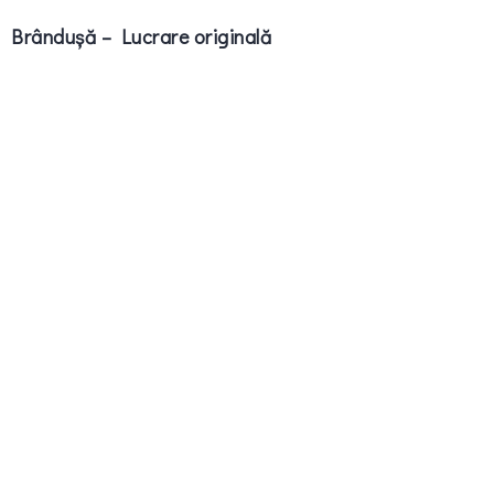
Brândușă – Lucrare originală