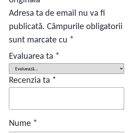
originală”
Adresa ta de email nu va fi
publicată.
Câmpurile obligatorii
sunt marcate cu
*
Evaluarea ta
*
Recenzia ta
*
Nume
*