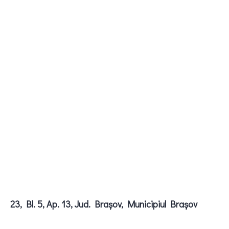
23, Bl. 5, Ap. 13, Jud. Braşov, Municipiul Braşov