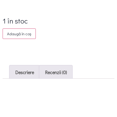
1 în stoc
Adaugă în coș
Descriere
Recenzii (0)