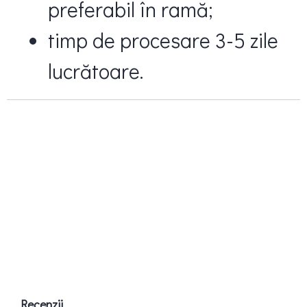
preferabil în ramă;
timp de procesare 3-5 zile
lucrătoare.
Recenzii