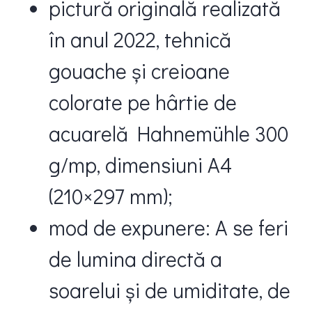
pictură originală realizată
în anul 2022, tehnică
gouache și creioane
colorate pe hârtie de
acuarelă Hahnemühle 300
g/mp, dimensiuni A4
(210×297 mm);
mod de expunere: A se feri
de lumina directă a
soarelui și de umiditate, de