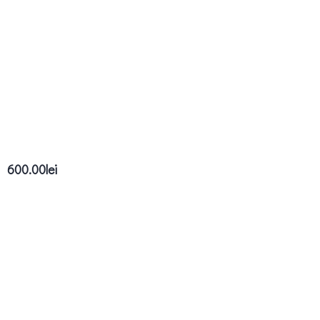
600.00
lei