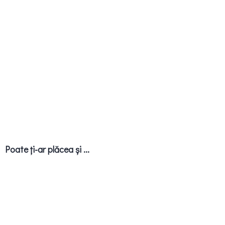
Poate ți-ar plăcea și ...