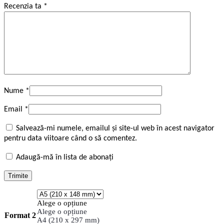
Recenzia ta
*
Nume
*
Email
*
Salvează-mi numele, emailul și site-ul web în acest navigator
pentru data viitoare când o să comentez.
Adaugă-mă în lista de abonați
Alege o opțiune
Alege o opțiune
Format 2
A4 (210 x 297 mm)