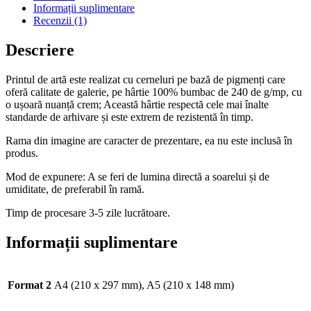
Informații suplimentare
Recenzii (1)
Descriere
Printul de artă este realizat cu cerneluri pe bază de pigmenți care
oferă calitate de galerie, pe hârtie 100% bumbac de 240 de g/mp, cu
o ușoară nuanță crem; Această hârtie respectă cele mai înalte
standarde de arhivare și este extrem de rezistentă în timp.
Rama din imagine are caracter de prezentare, ea nu este inclusă în
produs.
Mod de expunere: A se feri de lumina directă a soarelui și de
umiditate, de preferabil în ramă.
Timp de procesare 3-5 zile lucrătoare.
Informații suplimentare
Format 2
A4 (210 x 297 mm), A5 (210 x 148 mm)