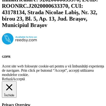
ROONRC.J2020000633370, CUI:
43178134, Strada Nicolae Labiș, Nr. 32,
birou 23, Bl. 5, Ap. 13, Jud. Braşov,
Municipiul Braşov
GDPR
Acest site web folosește cookie-uri pentru a vă îmbunătăți experiența
de navigare. Prin click pe butonul “Accept”, accepți utilizarea
modulelor cookie.
Refuză
Acceptă
Închide
Privacy Overview