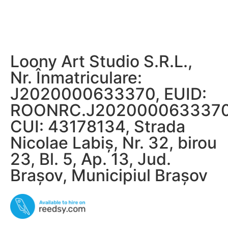
Loony Art Studio S.R.L.,
Nr. Înmatriculare:
J2020000633370, EUID:
ROONRC.J2020000633370
CUI: 43178134, Strada
Nicolae Labiș, Nr. 32, birou
23, Bl. 5, Ap. 13, Jud.
Braşov, Municipiul Braşov