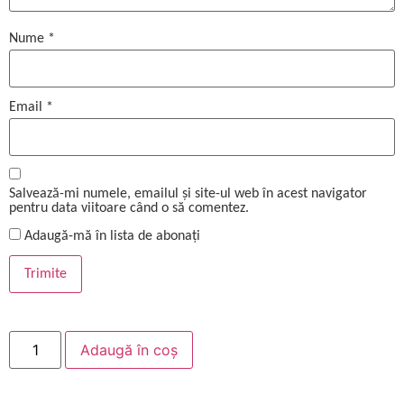
Nume
*
Email
*
Salvează-mi numele, emailul și site-ul web în acest navigator
pentru data viitoare când o să comentez.
Adaugă-mă în lista de abonați
Adaugă în coș