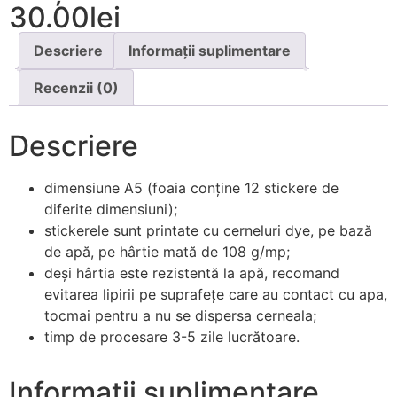
30.00
lei
Descriere
Informații suplimentare
Recenzii (0)
Descriere
dimensiune A5 (foaia conține 12 stickere de
diferite dimensiuni);
stickerele sunt printate cu cerneluri dye, pe bază
de apă, pe hârtie mată de 108 g/mp;
deși hârtia este rezistentă la apă, recomand
evitarea lipirii pe suprafețe care au contact cu apa,
tocmai pentru a nu se dispersa cerneala;
timp de procesare 3-5 zile lucrătoare.
Informații suplimentare